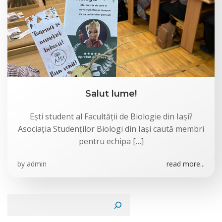
Salut lume!
Ești student al Facultății de Biologie din Iași?
Asociația Studenților Biologi din Iași caută membri
pentru echipa […]
by
admin
read more...
Caută