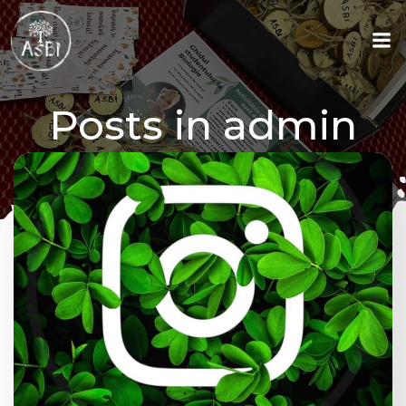
Skip
to
content
Posts in
admin