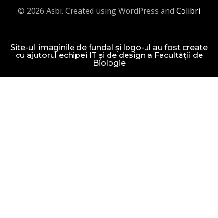
© 2026 Asbi. Created using WordPress and
Colibri
Site-ul, imaginile de fundal și logo-ul au fost create
cu ajutorul echipei IT și de design a Facultății de
Biologie