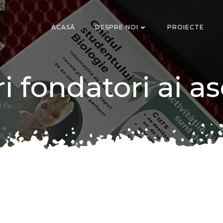
ACASĂ
DESPRE NOI
PROIECTE
fondatori ai as