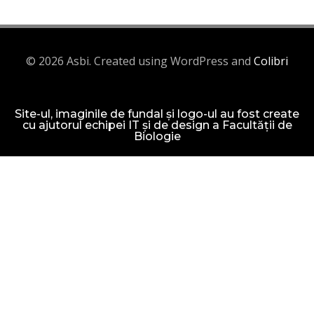
© 2026 Asbi. Created using WordPress and
Colibri
Site-ul, imaginile de fundal și logo-ul au fost create
cu ajutorul echipei IT și de design a Facultății de
Biologie